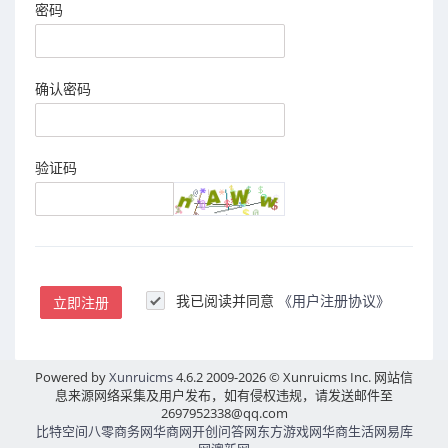
密码
确认密码
验证码
我已阅读并同意
《用户注册协议》
立即注册
Powered by
Xunruicms
4.6.2 2009-2026 © Xunruicms Inc.
网站信
息来源网络采集及用户发布，如有侵权违规，请发送邮件至
2697952338@qq.com
比特空间
八零商务网
华商网
开创问答网
东方游戏网
华商生活网
易库