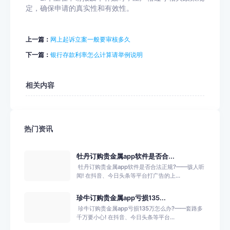
定，确保申请的真实性和有效性。
上一篇：
网上起诉立案一般要审核多久
下一篇：
银行存款利率怎么计算请举例说明
相关内容
热门资讯
牡丹订购贵金属app软件是否合...
​ 牡丹订购贵金属app软件是否合法正规?——骇人听
闻! 在抖音、今日头条等平台打广告的上...
珍牛订购贵金属app亏损135...
​ 珍牛订购贵金属app亏损135万怎么办?——套路多
千万要小心! 在抖音、今日头条等平台...