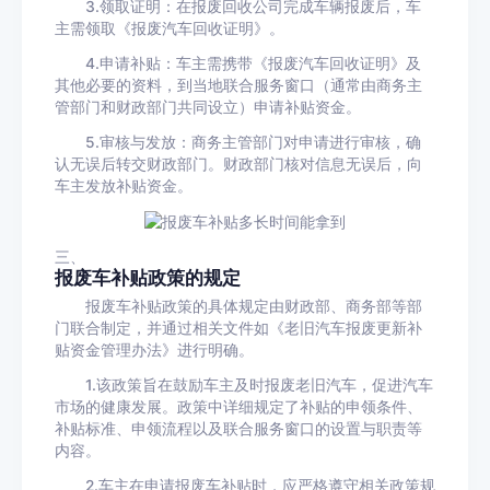
3.领取证明：在报废回收公司完成车辆报废后，车
主需领取《报废汽车回收证明》。
4.申请补贴：车主需携带《报废汽车回收证明》及
其他必要的资料，到当地联合服务窗口（通常由商务主
管部门和财政部门共同设立）申请补贴资金。
5.审核与发放：商务主管部门对申请进行审核，确
认无误后转交财政部门。财政部门核对信息无误后，向
车主发放补贴资金。
三、
报废车补贴政策的规定
报废车补贴政策的具体规定由财政部、商务部等部
门联合制定，并通过相关文件如《老旧汽车报废更新补
贴资金管理办法》进行明确。
1.该政策旨在鼓励车主及时报废老旧汽车，促进汽车
市场的健康发展。政策中详细规定了补贴的申领条件、
补贴标准、申领流程以及联合服务窗口的设置与职责等
内容。
2.车主在申请报废车补贴时，应严格遵守相关政策规