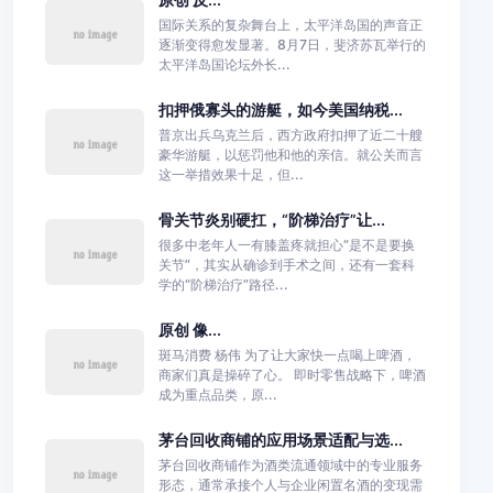
国际关系的复杂舞台上，太平洋岛国的声音正
逐渐变得愈发显著。8月7日，斐济苏瓦举行的
太平洋岛国论坛外长...
扣押俄寡头的游艇，如今美国纳税...
普京出兵乌克兰后，西方政府扣押了近二十艘
豪华游艇，以惩罚他和他的亲信。就公关而言
这一举措效果十足，但...
骨关节炎别硬扛，“阶梯治疗”让...
很多中老年人一有膝盖疼就担心“是不是要换
关节”，其实从确诊到手术之间，还有一套科
学的“阶梯治疗”路径...
原创 像...
斑马消费 杨伟 为了让大家快一点喝上啤酒，
商家们真是操碎了心。 即时零售战略下，啤酒
成为重点品类，原...
茅台回收商铺的应用场景适配与选...
茅台回收商铺作为酒类流通领域中的专业服务
形态，通常承接个人与企业闲置名酒的变现需