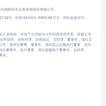
机构为国联民生证券承销保荐有限公司。
7.56%；归母净利润为-9565.86万元，同比由盈转亏。
外永久居留权，毕业于台湾政治大学经营管理学系，获硕士学
任业务副理、业务经理、业务副总、总经理、董事长，现任定
限公司，曾担任董事、董事长，现任昆山定颖执行董事、总经
曾担任董事长、执行董事，现任超颖电子董事长、总经理；
事长。