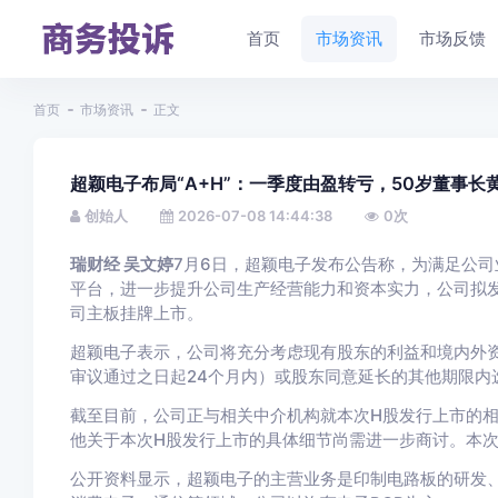
首页
市场资讯
市场反馈
首页
市场资讯
正文
超颖电子布局“A+H”：一季度由盈转亏，50岁董事长
创始人
2026-07-08 14:44:38
0
次
瑞财经 吴文婷
7月6日，超颖电子发布公告称，为满足公
平台，进一步提升公司生产经营能力和资本实力，公司拟
司主板挂牌上市。
超颖电子表示，公司将充分考虑现有股东的利益和境内外资
审议通过之日起24个月内）或股东同意延长的其他期限内
截至目前，公司正与相关中介机构就本次H股发行上市的
他关于本次H股发行上市的具体细节尚需进一步商讨。本
公开资料显示，超颖电子的主营业务是印制电路板的研发