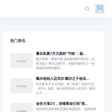
热门资讯
量化私募7月大面积“亏钱”：超...
图片来源：视觉中国 蓝鲸新闻8月6日讯（记
者 胡劼）刚过去的7月，A股市场经历了一轮
极端的风格快速切...
戴尔创始人迈克尔·戴尔之子创业...
IT之家 8 月 6 日消息，据《财富》杂志今天
（6 日）报道，戴尔科技创始人迈克尔 · 戴尔
之子、...
金价大涨2%，老铺黄金们却“涨...
金价在经历阶段性回调后再度抬头，品牌金饰