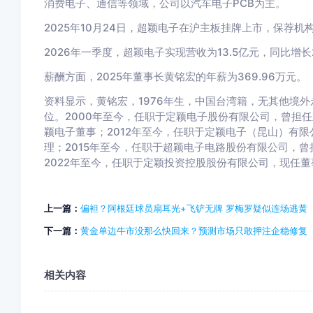
消费电子、通信等领域，公司以汽车电子PCB为主。
2025年10月24日，超颖电子在沪主板挂牌上市，保荐
2026年一季度，超颖电子实现营收为13.5亿元，同比增长2
薪酬方面，2025年董事长黄铭宏的年薪为369.96万元。
资料显示，黄铭宏，1976年生，中国台湾籍，无其他境
位。2000年至今，任职于定颖电子股份有限公司，曾担
颖电子董事；2012年至今，任职于定颖电子（昆山）有
理；2015年至今，任职于超颖电子电路股份有限公司，
2022年至今，任职于定颖投资控股股份有限公司，现任董
上一篇：
偏袒？阿根廷球员扇耳光+飞铲无牌 罗梅罗疑似连场逃黄
下一篇：
黄金单边牛市没那么快回来？预测市场只敢押注企稳修复
相关内容