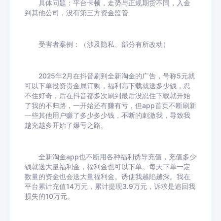
具体问题：平台卡顿，走势与正规期货不同，入金
到其他公司，没有第三方资金监管
受害者案例：（涉及隐私、部分有所改动）
2025年2月在抖音刷到全新淘金的广告，号称5元就
可以下单投资贵金属订购，福利高下载就送多少钱，忍
不住好奇，后在抖音都多次刷到最后没忍住下载就开始
了我的不归路，一开始还有赚有亏，但app首页不断刷新
一些其他用户赚了多少多少钱，不断的刺激我，导致我
越充越多开始了爆亏之路。
全新淘金app也不断用各种福利诱导充值，充值多少
钱就送大量福利金，福利金也可以下单。每天下单一定
数量的资金也会送大量福利金。诱使我越陷越深。我在
平台累计充值14万元，累计提现3.9万元，诉求是追回我
损失的10万元。