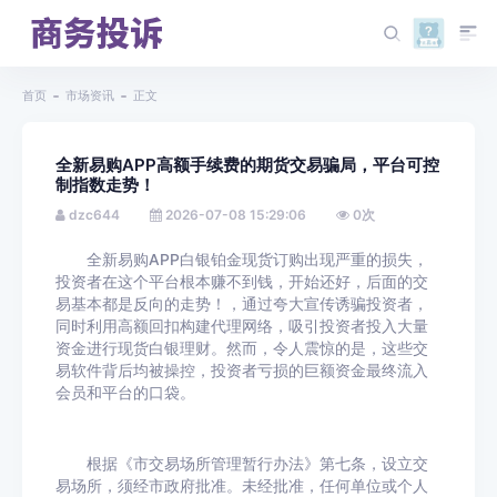
首页
市场资讯
正文
全新易购APP高额手续费的期货交易骗局，平台可控
制指数走势！
dzc644
2026-07-08 15:29:06
0
次
全新易购APP白银铂金现货订购出现严重的损失，
投资者在这个平台根本赚不到钱，开始还好，后面的交
易基本都是反向的走势！，通过夸大宣传诱骗投资者，
同时利用高额回扣构建代理网络，吸引投资者投入大量
资金进行现货白银理财。然而，令人震惊的是，这些交
易软件背后均被操控，投资者亏损的巨额资金最终流入
会员和平台的口袋。
根据《市交易场所管理暂行办法》第七条，设立交
易场所，须经市政府批准。未经批准，任何单位或个人