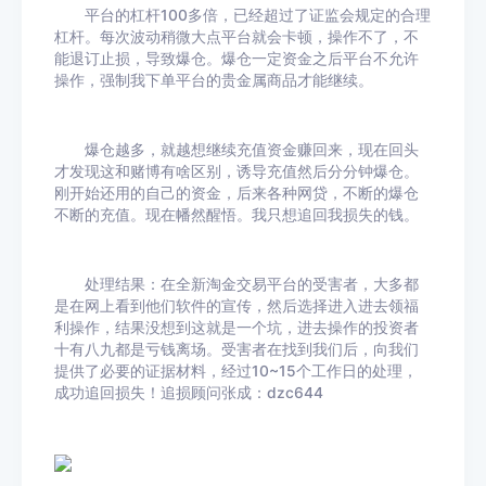
平台的杠杆100多倍，已经超过了证监会规定的合理
杠杆。每次波动稍微大点平台就会卡顿，操作不了，不
能退订止损，导致爆仓。爆仓一定资金之后平台不允许
操作，强制我下单平台的贵金属商品才能继续。
爆仓越多，就越想继续充值资金赚回来，现在回头
才发现这和赌博有啥区别，诱导充值然后分分钟爆仓。
刚开始还用的自己的资金，后来各种网贷，不断的爆仓
不断的充值。现在幡然醒悟。我只想追回我损失的钱。
处理结果：在全新淘金交易平台的受害者，大多都
是在网上看到他们软件的宣传，然后选择进入进去领福
利操作，结果没想到这就是一个坑，进去操作的投资者
十有八九都是亏钱离场。受害者在找到我们后，向我们
提供了必要的证据材料，经过10~15个工作日的处理，
成功追回损失！追损顾问张成：dzc644